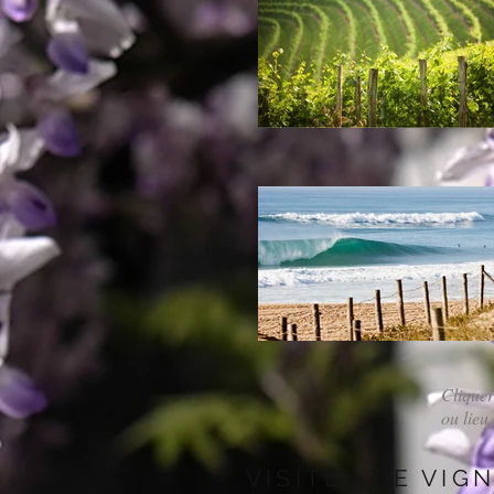
Cliquer
ou lieu
VISITES DE VI