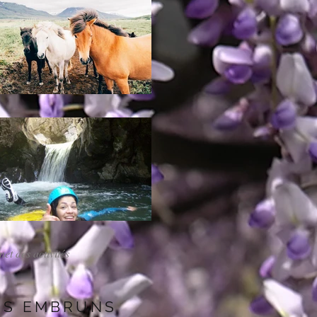
net des activités
ES EMBRUNS